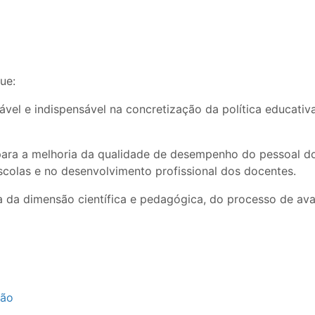
ue:
el e indispensável na concretização da política educativa
para a melhoria da qualidade de desempenho do pessoal do
scolas e no desenvolvimento profissional dos docentes.
a da dimensão científica e pedagógica, do processo de a
hão