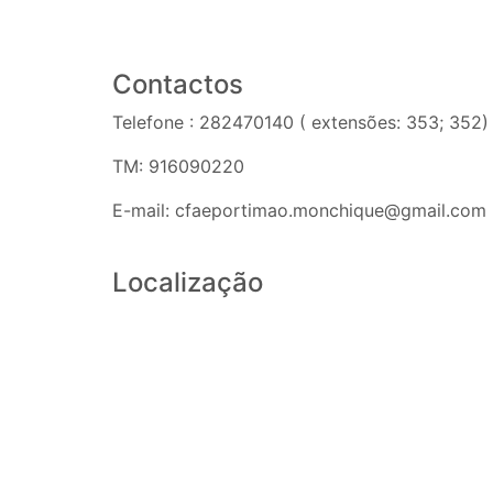
Contactos
Telefone : 282470140 ( extensões: 353; 352)
TM: 916090220
E-mail: cfaeportimao.monchique@gmail.com
Localização