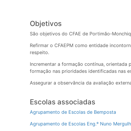
Objetivos
São objetivos do CFAE de Portimão-Monchiq
Refirmar o CFAEPM como entidade incontornáv
respeito.
Incrementar a formação contínua, orientada 
formação nas prioridades identificadas nas e
Assegurar a observância da avaliação extern
Escolas associadas
Agrupamento de Escolas de Bemposta
Agrupamento de Escolas Eng.º Nuno Mergul