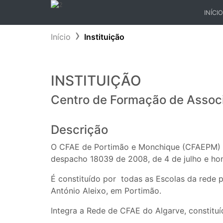
INÍCIO
(CURR
Início
Instituição
INSTITUIÇÃO
Centro de Formação de Assoc
Descrição
O CFAE de Portimão e Monchique (CFAEPM) fo
despacho 18039 de 2008, de 4 de julho e h
É constituído por todas as Escolas da rede 
António Aleixo, em Portimão.
Integra a Rede de CFAE do Algarve, constitu