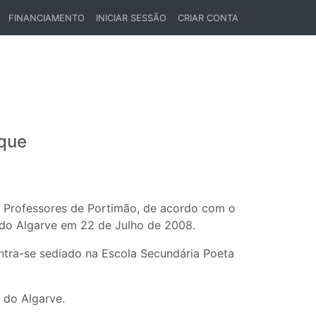
FINANCIAMENTO
INICIAR SESSÃO
CRIAR CONTA
ique
e Professores de Portimão, de acordo com o
 do Algarve em 22 de Julho de 2008.
ntra-se sediado na Escola Secundária Poeta
s do Algarve.