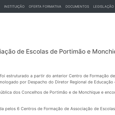
INSTITUIÇÃO
OFERTA FORMATIVA
DOCUMENTOS
LEGISLAÇÃO
ENT)
iação de Escolas de Portimão e Monch
i estruturado a partir do anterior Centro de Formação d
omologado por Despacho do Diretor Regional de Educação
pública dos Concelhos de Portimão e de Monchique e enco
ída pelos 6 Centros de Formação de Associação de Escola