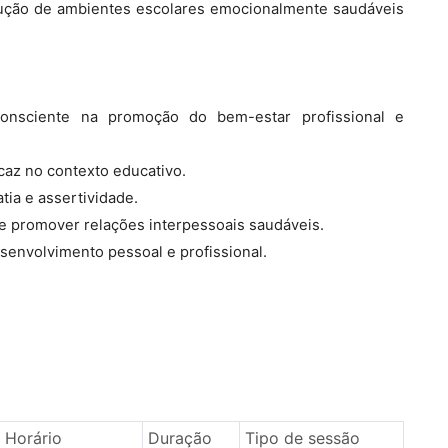
strução de ambientes escolares emocionalmente saudáveis
onsciente na promoção do bem-estar profissional e
caz no contexto educativo.
ia e assertividade.
s e promover relações interpessoais saudáveis.
senvolvimento pessoal e profissional.
Horário
Duração
Tipo de sessão