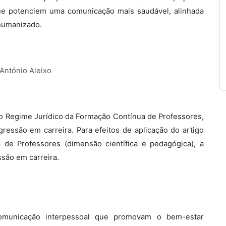
que potenciem uma comunicação mais saudável, alinhada
 humanizado.
António Aleixo
, do Regime Jurídico da Formação Contínua de Professores,
ressão em carreira. Para efeitos de aplicação do artigo
 de Professores (dimensão científica e pedagógica), a
ssão em carreira.
comunicação interpessoal que promovam o bem-estar