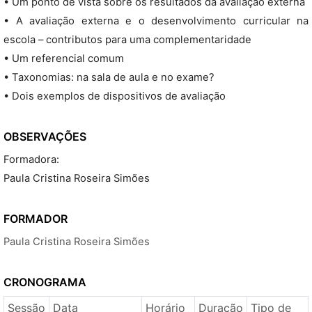
• Um ponto de vista sobre os resultados da avaliação externa
• A avaliação externa e o desenvolvimento curricular na
escola – contributos para uma complementaridade
• Um referencial comum
• Taxonomias: na sala de aula e no exame?
• Dois exemplos de dispositivos de avaliação
OBSERVAÇÕES
Formadora:
Paula Cristina Roseira Simões
FORMADOR
Paula Cristina Roseira Simões
CRONOGRAMA
Sessão
Data
Horário
Duração
Tipo de