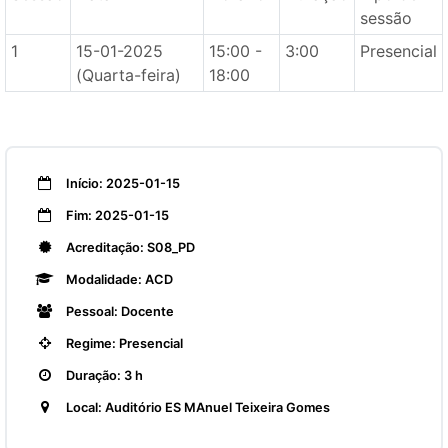
sessão
1
15-01-2025
15:00 -
3:00
Presencial
(Quarta-feira)
18:00
Início: 2025-01-15
Fim: 2025-01-15
Acreditação: S08_PD
Modalidade: ACD
Pessoal: Docente
Regime: Presencial
Duração: 3 h
Local: Auditório ES MAnuel Teixeira Gomes