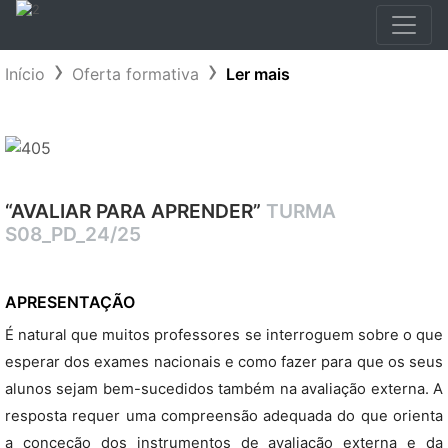
Início
Oferta formativa
Ler mais
“AVALIAR PARA APRENDER”
TURMA
S08_PD_24/25
APRESENTAÇÃO
É natural que muitos professores se interroguem sobre o que
esperar dos exames nacionais e como fazer para que os seus
alunos sejam bem-sucedidos também na avaliação externa. A
resposta requer uma compreensão adequada do que orienta
a conceção dos instrumentos de avaliação externa e da