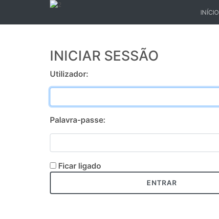
INÍCIO
(CURR
INICIAR SESSÃO
Utilizador:
Palavra-passe:
Ficar ligado
ENTRAR